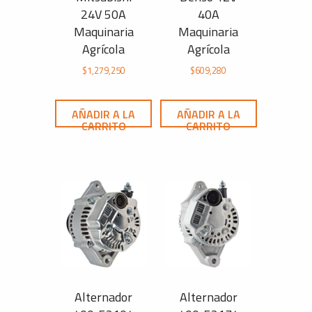
24V 50A
40A
Maquinaria
Maquinaria
Agrícola
Agrícola
$
1,279,250
$
609,280
AÑADIR A LA
AÑADIR A LA
CARRITO
CARRITO
Alternador
Alternador