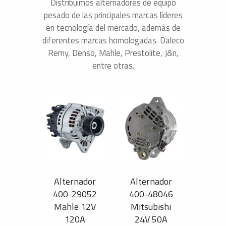
Distribuimos alternadores de equipo
pesado de las principales marcas líderes
en tecnología del mercado, además de
diferentes marcas homologadas. Daleco
Remy, Denso, Mahle, Prestolite, J&n,
entre otras.
Alternador
Alternador
400-29052
400-48046
Mahle 12V
Mitsubishi
120A
24V 50A