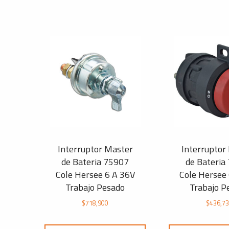
Interruptor Master
Interruptor
de Bateria 75907
de Bateria
Cole Hersee 6 A 36V
Cole Hersee
Trabajo Pesado
Trabajo P
$
718,900
$
436,7