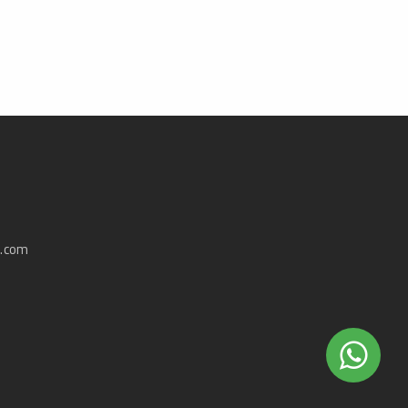
e.com