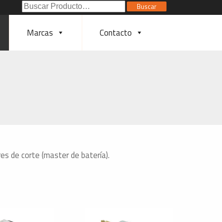
Buscar
Buscar
Poducto:
Marcas
Contacto
res de corte (master de batería).