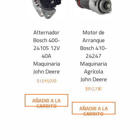
Alternador
Motor de
Bosch 400-
Arranque
24105 12V
Bosch 410-
40A
24247
Maquinaria
Maquinaria
John Deere
Agrícola
John Deere
$
1,015,070
$
912,730
AÑADIR A LA
CARRITO
AÑADIR A LA
CARRITO