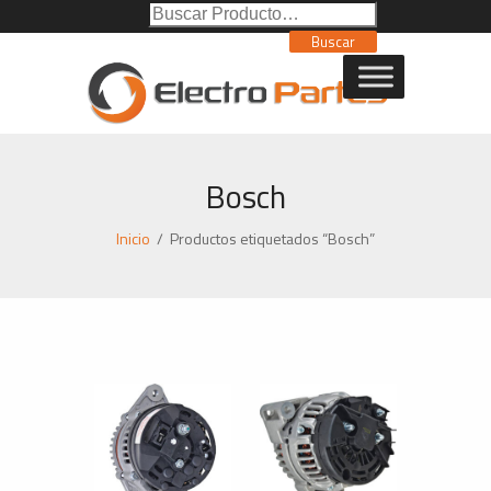
Buscar
Poducto:
Buscar
Bosch
Inicio
/
Productos etiquetados “Bosch”