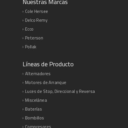
Nuestras Marcas
Cole Hersee
Delco Remy
Ecco
Peterson
Pollak
Líneas de Producto
Alternadores
Motores de Arranque
Luces de Stop, Direccional y Reversa
Miscelánea
Baterías
Bombillos
Compresores