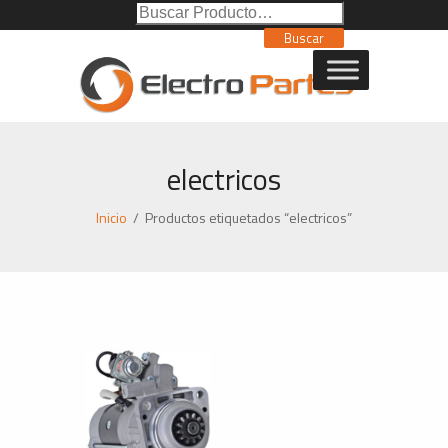
Buscar
Poducto:
Buscar
electricos
Inicio
/
Productos etiquetados “electricos”