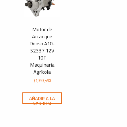
Motor de
Arranque
Denso 410-
52337 12V
10T
Maquinaria
Agrícola
$
1,393,490
AÑADIR A LA
CARRITO