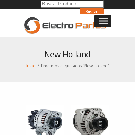
Buscar
Poducto:
Buscar
New Holland
Inicio
/
Productos etiquetados “New Holland”