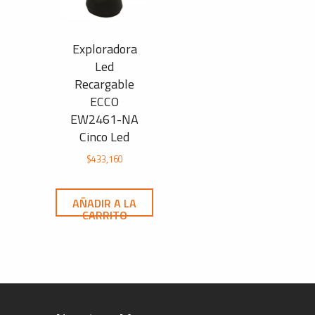
Exploradora
Led
Recargable
ECCO
EW2461-NA
Cinco Led
$
433,160
AÑADIR A LA
CARRITO