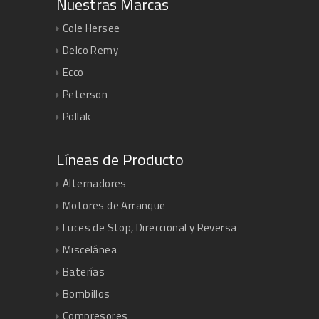
Nuestras Marcas
Cole Hersee
Delco Remy
Ecco
Peterson
Pollak
Líneas de Producto
Alternadores
Motores de Arranque
Luces de Stop, Direccional y Reversa
Miscelánea
Baterías
Bombillos
Compresores