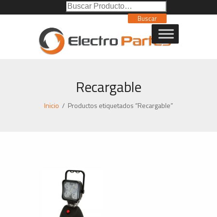
Buscar
Poducto:
Buscar
Recargable
Inicio
/
Productos etiquetados “Recargable”