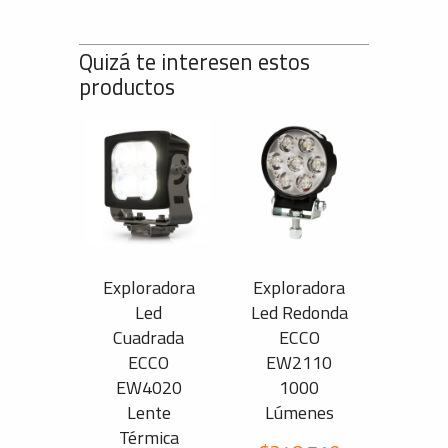
Quizá te interesen estos
productos
Exploradora
Exploradora
Led
Led Redonda
Cuadrada
ECCO
ECCO
EW2110
EW4020
1000
Lente
Lúmenes
Térmica