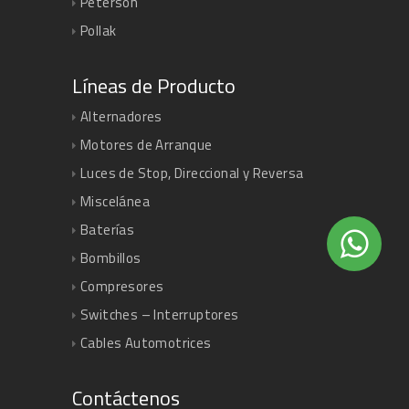
Peterson
Pollak
Líneas de Producto
Alternadores
Motores de Arranque
Luces de Stop, Direccional y Reversa
Miscelánea
Baterías
Bombillos
Compresores
Switches – Interruptores
Cables Automotrices
Contáctenos