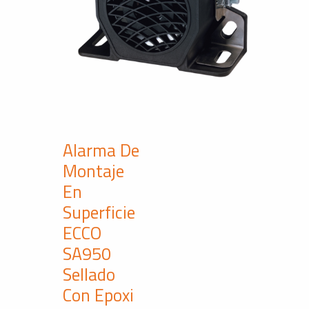
Alarma De
Montaje
En
Superficie
ECCO
SA950
Sellado
Con Epoxi