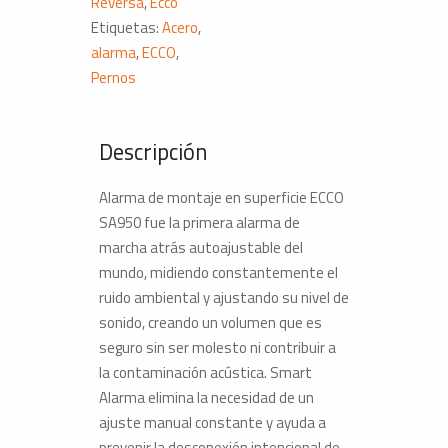
Reversa
,
Ecco
cantidad
Etiquetas:
Acero
,
alarma
,
ECCO
,
Pernos
Descripción
Alarma de montaje en superficie ECCO
SA950 fue la primera alarma de
marcha atrás autoajustable del
mundo, midiendo constantemente el
ruido ambiental y ajustando su nivel de
sonido, creando un volumen que es
seguro sin ser molesto ni contribuir a
la contaminación acústica. Smart
Alarma elimina la necesidad de un
ajuste manual constante y ayuda a
prevenir la desconexión intencional de