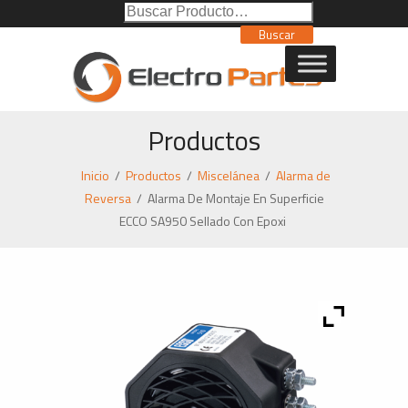
Buscar
Poducto:
Buscar
Productos
Inicio
/
Productos
/
Miscelánea
/
Alarma de
Reversa
/
Alarma De Montaje En Superficie
ECCO SA950 Sellado Con Epoxi