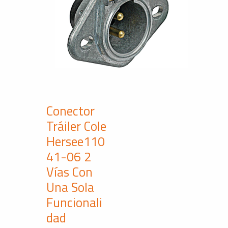
Conector
Tráiler Cole
Hersee110
41-06 2
Vías Con
Una Sola
Funcionali
dad