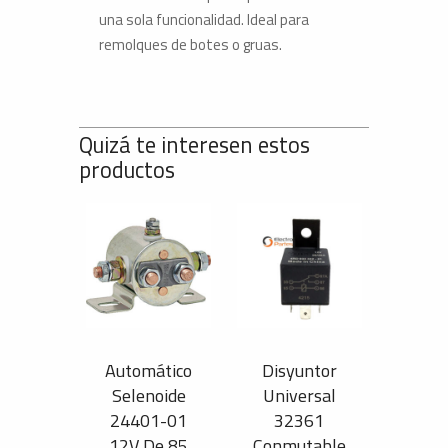
una sola funcionalidad. Ideal para
remolques de botes o gruas.
Quizá te interesen estos
productos
Automático
Disyuntor
Selenoide
Universal
24401-01
32361
12V De 85
Conmutable