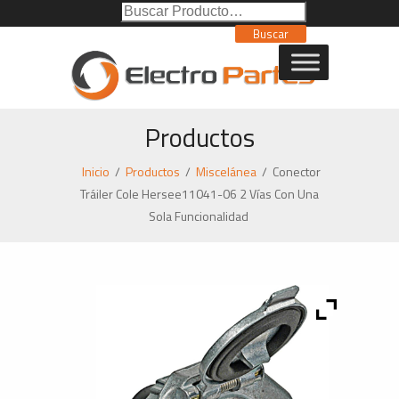
Buscar
Poducto:
Buscar
Productos
Inicio
/
Productos
/
Miscelánea
/
Conector
Tráiler Cole Hersee11041-06 2 Vías Con Una
Sola Funcionalidad