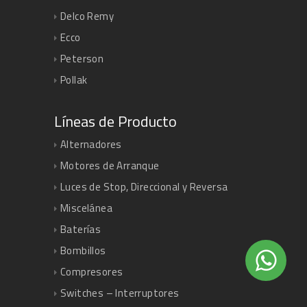
Delco Remy
Ecco
Peterson
Pollak
Líneas de Producto
Alternadores
Motores de Arranque
Luces de Stop, Direccional y Reversa
Miscelánea
Baterías
Bombillos
Compresores
Switches – Interruptores