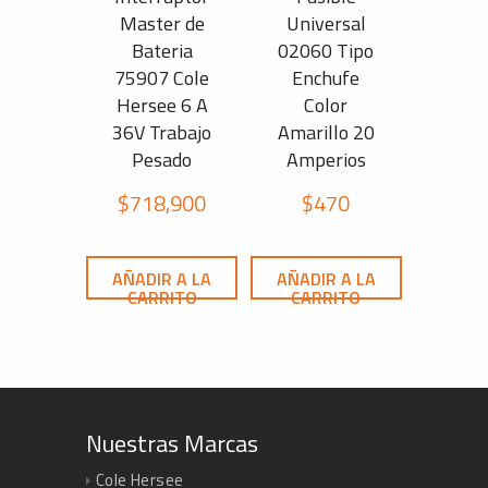
Master de
Universal
Bateria
02060 Tipo
75907 Cole
Enchufe
Hersee 6 A
Color
36V Trabajo
Amarillo 20
Pesado
Amperios
$
718,900
$
470
AÑADIR A LA
AÑADIR A LA
CARRITO
CARRITO
Nuestras Marcas
Cole Hersee