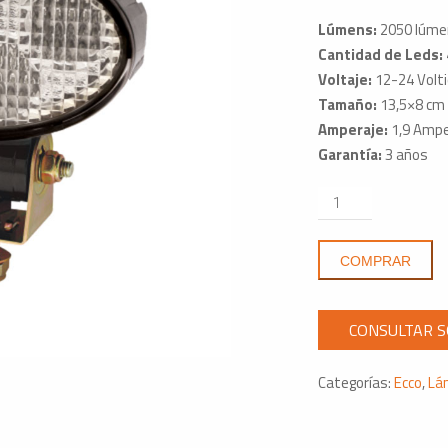
Lúmens:
2050 lúme
Cantidad de Leds:
Voltaje:
12-24 Volt
Tamaño:
13,5×8 cm
Amperaje:
1,9 Ampe
Garantía:
3 años
Exploradora
led
Oval
COMPRAR
ECCO
EW2341
Última
Tecnología
y
Categorías:
Ecco
,
Lá
la
Luz