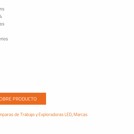
ns
4
ios
rios
mparas de Trabajo y Exploradoras LED
,
Marcas