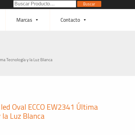
Buscar
Buscar
Poducto:
Marcas
Contacto
ma Tecnología y la Luz Blanca
 led Oval ECCO EW2341 Última
 la Luz Blanca