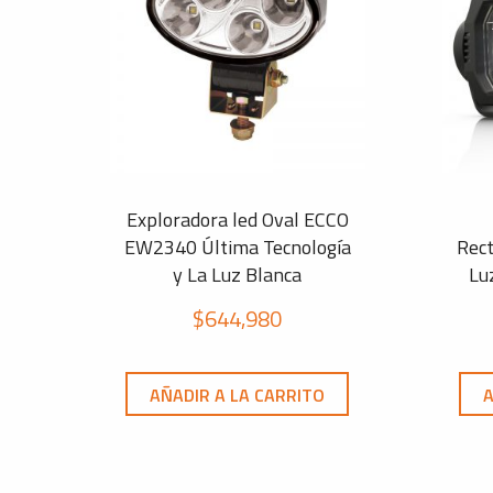
Exploradora led Oval ECCO
EW2340 Última Tecnología
Rec
y La Luz Blanca
Lu
$
644,980
AÑADIR A LA CARRITO
A