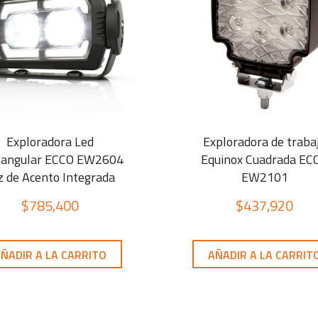
Exploradora Led
Exploradora de traba
tangular ECCO EW2604
Equinox Cuadrada EC
z de Acento Integrada
EW2101
$
785,400
$
437,920
ÑADIR A LA CARRITO
AÑADIR A LA CARRIT