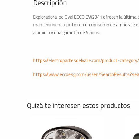
Descripción
Exploradora led Oval ECCO EW2341 ofrecen la última te
mantenimiento junto con un consumo de amperaje ext
aluminio y una garantía de 5 años.
https://electropartesdelvalle.com/product-category
https://www.eccoesg.com/us/en/SearchResults?se
Quizá te interesen estos productos