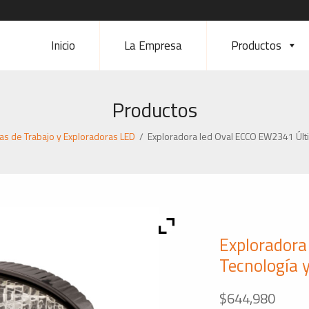
Inicio
La Empresa
Productos
Productos
s de Trabajo y Exploradoras LED
/
Exploradora led Oval ECCO EW2341 Últi
Exploradora
Tecnología y
$
644,980