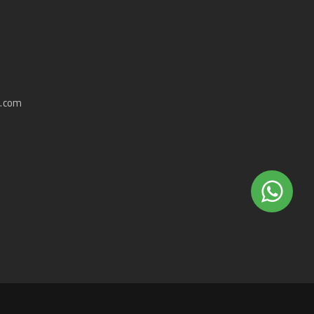
e.com