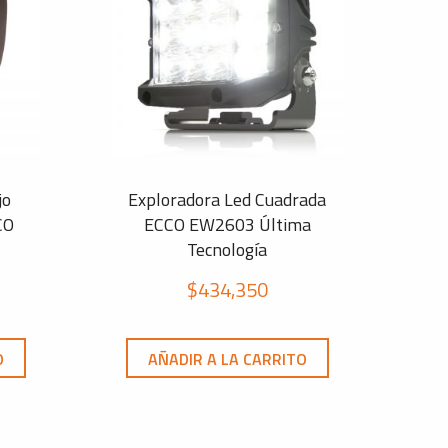
jo
Exploradora Led Cuadrada
CO
ECCO EW2603 Última
Tecnología
$
434,350
O
AÑADIR A LA CARRITO