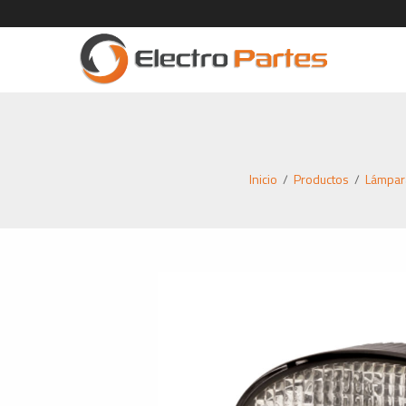
Inicio
/
Productos
/
Lámpara