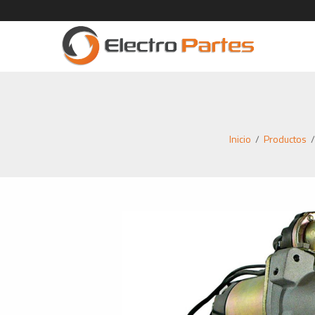
Inicio
/
Productos