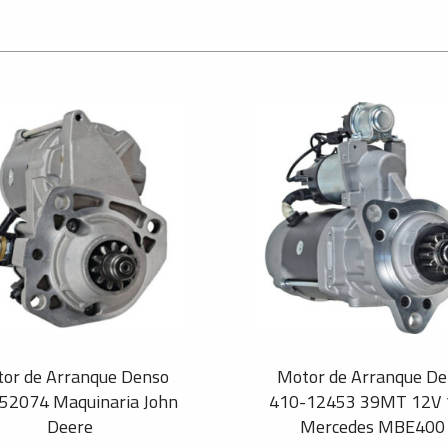
or de Arranque Denso
Motor de Arranque De
52074 Maquinaria John
410-12453 39MT 12V
Deere
Mercedes MBE400