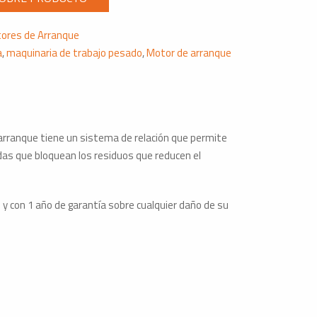
ores de Arranque
a
,
maquinaria de trabajo pesado
,
Motor de arranque
e arranque tiene un sistema de relación que permite
das que bloquean los residuos que reducen el
 con 1 año de garantía sobre cualquier daño de su