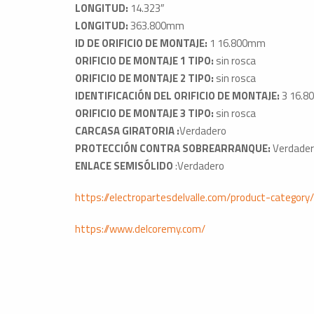
LONGITUD:
14.323″
LONGITUD:
363.800mm
ID DE ORIFICIO DE MONTAJE:
1 16.800mm
ORIFICIO DE MONTAJE 1 TIPO:
sin rosca
ORIFICIO DE MONTAJE 2 TIPO:
sin rosca
IDENTIFICACIÓN DEL ORIFICIO DE MONTAJE:
3 16.
ORIFICIO DE MONTAJE 3 TIPO:
sin rosca
CARCASA GIRATORIA :
Verdadero
PROTECCIÓN CONTRA SOBREARRANQUE:
Verdade
ENLACE SEMISÓLIDO
:Verdadero
https://electropartesdelvalle.com/product-category
https://www.delcoremy.com/