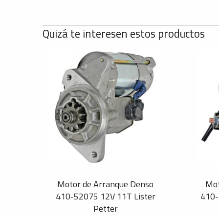
Quizá te interesen estos productos
Motor de Arranque Denso
Mot
410-52075 12V 11T Lister
410-
Petter