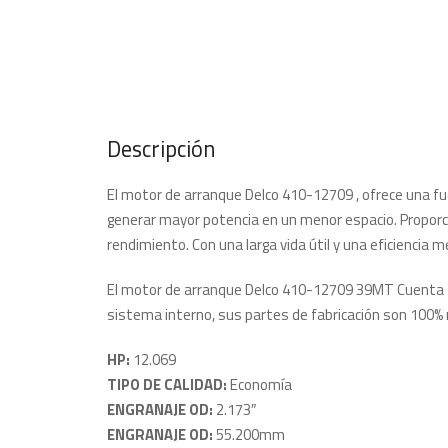
Descripción
El motor de arranque Delco 410-12709 , ofrece una fue
generar mayor potencia en un menor espacio. Proporc
rendimiento. Con una larga vida útil y una eficiencia 
El motor de arranque Delco 410-12709 39MT Cuenta co
sistema interno, sus partes de fabricación son 100%
HP:
12.069
TIPO DE CALIDAD:
Economía
ENGRANAJE OD:
2.173″
ENGRANAJE OD:
55.200mm