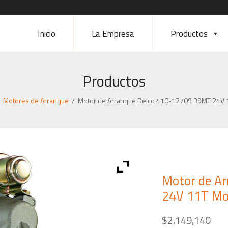
Inicio
La Empresa
Productos
Productos
/
Motores de Arranque
/
Motor de Arranque Delco 410-12709 39MT 24V
Motor de A
24V 11T Mo
$
2,149,140