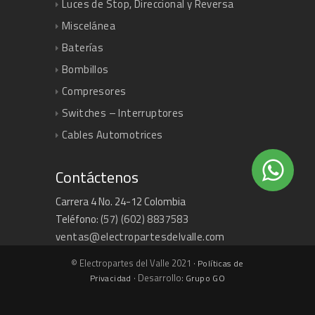
Luces de Stop, Direccional y Reversa
Miscelánea
Baterías
Bombillos
Compresores
Switches – Interruptores
Cables Automotrices
Contáctenos
Carrera 4 No. 24-12 Colombia
Teléfono:
(57) (602) 8837583
ventas@electropartesdelvalle.com
© Electropartes del Valle 2021 ·
Políticas de
· Desarrollo:
Privacidad
Grupo GO