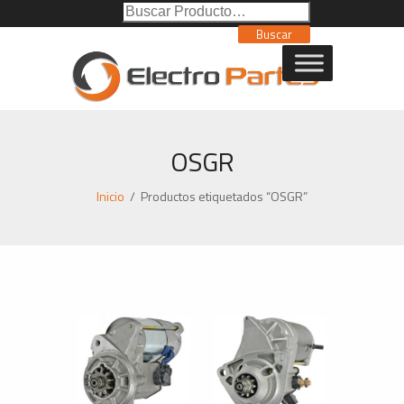
Buscar
Poducto:
Buscar
OSGR
Inicio
/
Productos etiquetados “OSGR”