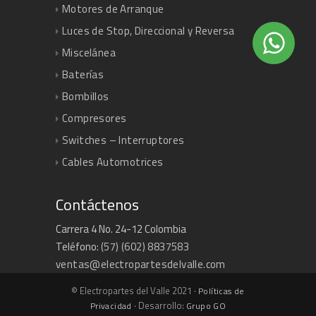
Motores de Arranque
Luces de Stop, Direccional y Reversa
Miscelánea
Baterías
Bombillos
Compresores
Switches – Interruptores
Cables Automotrices
Contáctenos
Carrera 4 No. 24-12 Colombia
Teléfono:
(57) (602) 8837583
ventas@electropartesdelvalle.com
© Electropartes del Valle 2021 ·
Políticas de
· Desarrollo:
Privacidad
Grupo GO