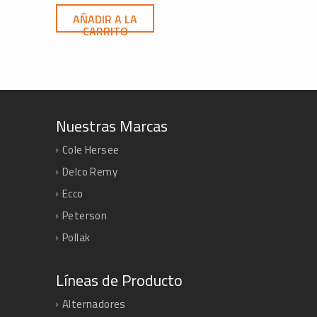
AÑADIR A LA
CARRITO
Nuestras Marcas
Cole Hersee
Delco Remy
Ecco
Peterson
Pollak
Líneas de Producto
Alternadores