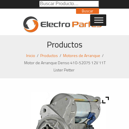
Buscar
Poducto:
Buscar
Productos
Inicio
/
Productos
/
Motores de Arranque
/
Motor de Arranque Denso 410-52075 12V 11T
Lister Petter