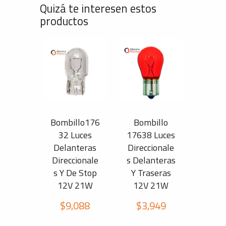
Quizá te interesen estos
productos
Bombillo176
Bombillo
32 Luces
17638 Luces
Delanteras
Direccionale
Direccionale
s Delanteras
s Y De Stop
Y Traseras
12V 21W
12V 21W
$
9,088
$
3,949