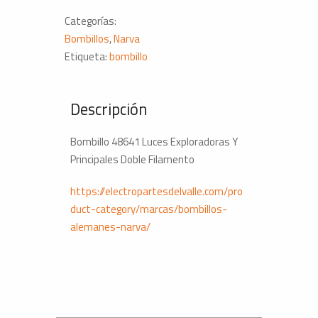
Filamento
Categorías:
cantidad
Bombillos
,
Narva
Etiqueta:
bombillo
Descripción
Bombillo 48641 Luces Exploradoras Y
Principales Doble Filamento
https://electropartesdelvalle.com/pro
duct-category/marcas/bombillos-
alemanes-narva/