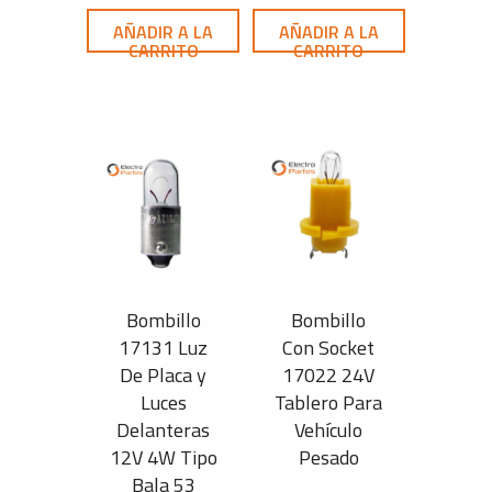
AÑADIR A LA
AÑADIR A LA
CARRITO
CARRITO
Bombillo
Bombillo
17131 Luz
Con Socket
De Placa y
17022 24V
Luces
Tablero Para
Delanteras
Vehículo
12V 4W Tipo
Pesado
Bala 53