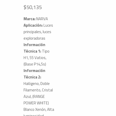
$
50,135
Marca:
NARVA
Aplicación:
Luces
principales, luces
exploradoras
Información
Técnica 1:
Tipo
H1, 55 Vatios,
(Base P14,5s)
Información
Técnica 2:
Halógeno, Doble
Filamento, Cristal
Azul, (RANGE
POWER WHITE)
Blanco Xenón, Alta
luminosidad.