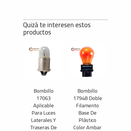
Quizá te interesen estos
productos
Bombillo
Bombillo
17063
17948 Doble
Aplicable
Filamento
Para Luces
Base De
Laterales Y
Plástico
Traseras De
Color Ambar