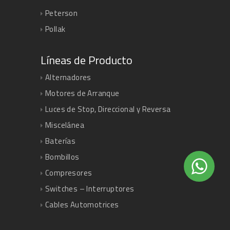
Peterson
Pollak
Líneas de Producto
Alternadores
Motores de Arranque
Luces de Stop, Direccional y Reversa
Miscelánea
Baterías
Bombillos
Compresores
Switches – Interruptores
Cables Automotrices