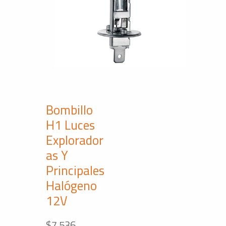
Bombillo
H1 Luces
Explorador
as Y
Principales
Halógeno
12V
$
7,536