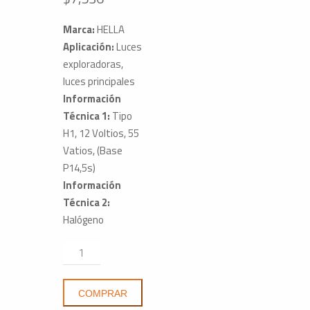
Marca:
HELLA
Aplicación:
Luces
exploradoras,
luces principales
Información
Técnica 1:
Tipo
H1, 12 Voltios, 55
Vatios, (Base
P14,5s)
Información
Técnica 2:
Halógeno
Bombillo
H1
Luces
COMPRAR
Exploradoras