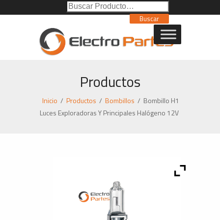
Buscar
Poducto:
Buscar
Productos
Inicio
/
Productos
/
Bombillos
/
Bombillo H1
Luces Exploradoras Y Principales Halógeno 12V