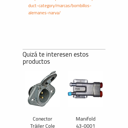
duct-category/marcas/bombillos-
alemanes-narva/
Quizá te interesen estos
productos
Conector
Manifold
Tráiler Cole
43-0001