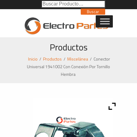
Buscar
Poducto:
Buscar
Productos
Inicio
/
Productos
/
Miscelánea
/
Conector
Universal 1941002 Con Conexión Por Tornillo
Hembra