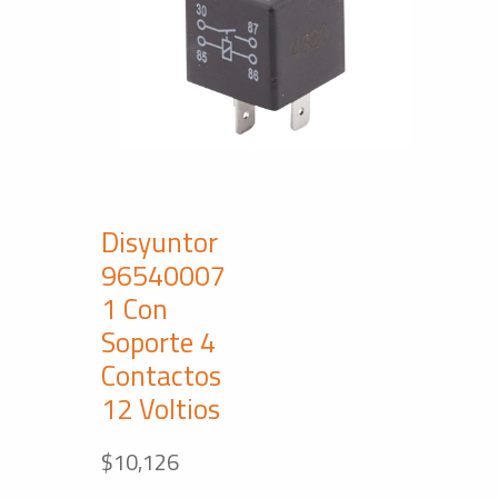
Disyuntor
96540007
1 Con
Soporte 4
Contactos
12 Voltios
$
10,126