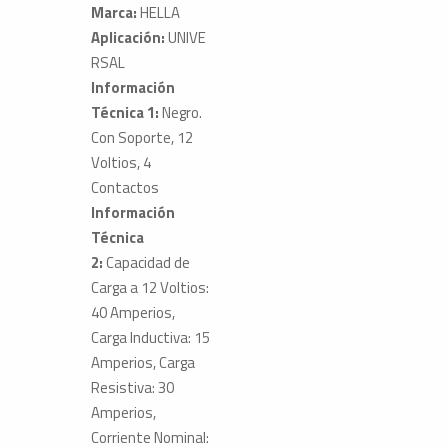
Marca:
HELLA
Aplicación:
UNIVE
RSAL
Información
Técnica 1:
Negro.
Con Soporte, 12
Voltios, 4
Contactos
Información
Técnica
2:
Capacidad de
Carga a 12 Voltios:
40 Amperios,
Carga Inductiva: 15
Amperios, Carga
Resistiva: 30
Amperios,
Corriente Nominal: