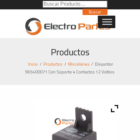
Buscar
Poducto:
Buscar
Productos
Inicio
/
Productos
/
Miscelánea
/
Disyuntor
965400071 Con Soporte 4 Contactos 12 Voltios