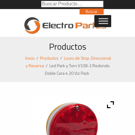
Buscar
Poducto:
Buscar
Productos
Inicio
/
Productos
/
Luces de Stop, Direccional
y Reversa
/
Led Park y Turn V338-2 Redondo
Doble Cara 4.20 Viz Pack