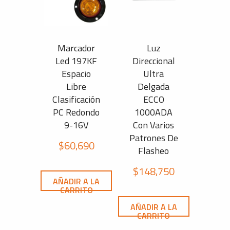
Marcador
Luz
Led 197KF
Direccional
Espacio
Ultra
Libre
Delgada
Clasificación
ECCO
PC Redondo
1000ADA
9-16V
Con Varios
Patrones De
$
60,690
Flasheo
$
148,750
AÑADIR A LA
CARRITO
AÑADIR A LA
CARRITO