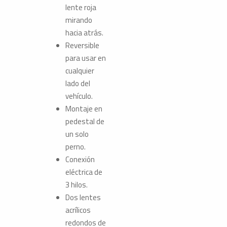
lente roja
mirando
hacia atrás.
Reversible
para usar en
cualquier
lado del
vehículo.
Montaje en
pedestal de
un solo
perno.
Conexión
eléctrica de
3 hilos.
Dos lentes
acrílicos
redondos de