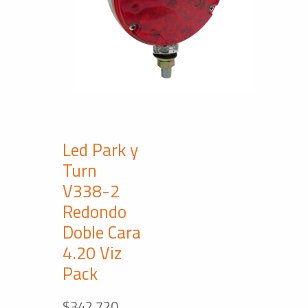
Led Park y
Turn
V338-2
Redondo
Doble Cara
4.20 Viz
Pack
$
342,720