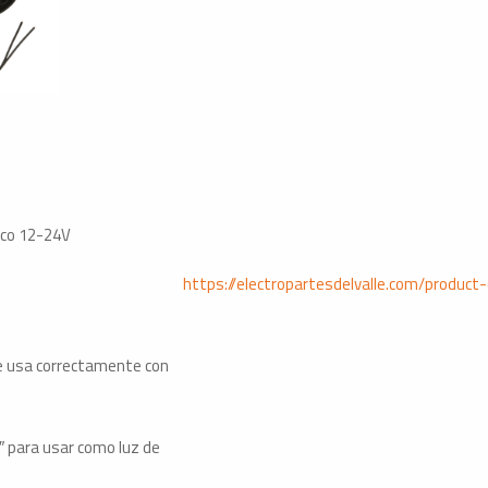
ico 12-24V
https://electropartesdelvalle.com/produc
se usa correctamente con
″ para usar como luz de