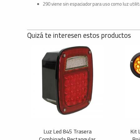
290 viene sin espaciador para uso como luz utilita
Quizá te interesen estos productos
Luz Led 845 Trasera
Kit 
Combinada Rectangular
Roj