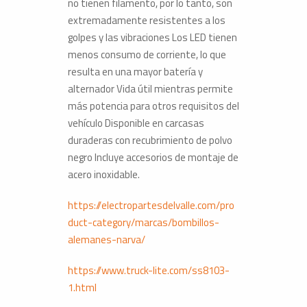
no tienen filamento, por lo tanto, son
extremadamente resistentes a los
golpes y las vibraciones Los LED tienen
menos consumo de corriente, lo que
resulta en una mayor batería y
alternador Vida útil mientras permite
más potencia para otros requisitos del
vehículo Disponible en carcasas
duraderas con recubrimiento de polvo
negro Incluye accesorios de montaje de
acero inoxidable.
https://electropartesdelvalle.com/pro
duct-category/marcas/bombillos-
alemanes-narva/
https://www.truck-lite.com/ss8103-
1.html