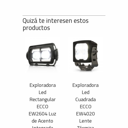
Quizá te interesen estos
productos
Exploradora
Exploradora
Led
Led
Rectangular
Cuadrada
ECCO
ECCO
EW2604 Luz
EW4020
de Acento
Lente
Integrada
Térmica