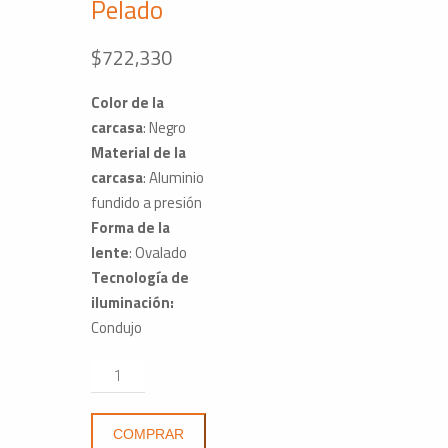
Pelado
$
722,330
Color de la
carcasa
: Negro
Material de la
carcasa
: Aluminio
fundido a presión
Forma de la
lente
: Ovalado
Tecnología de
iluminación:
Condujo
Luz
De
Trabajo
COMPRAR
Led