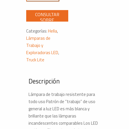
Ovalada
SS8107
2600
Lúmenes
Categorías:
Hella
,
Extremo
Lámparas de
Pelado
Trabajo y
cantidad
Exploradoras LED
,
Truck Lite
Descripción
Lámpara de trabajo resistente para
todo uso Patrón de “trabajo” de uso
general a luz LED es más blanca y
brillante que las lámparas
incandescentes comparables Los LED