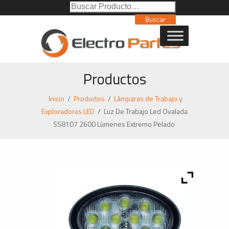
Buscar
Poducto:
Buscar
Productos
Inicio
/
Productos
/
Lámparas de Trabajo y
Exploradoras LED
/
Luz De Trabajo Led Ovalada
SS8107 2600 Lúmenes Extremo Pelado