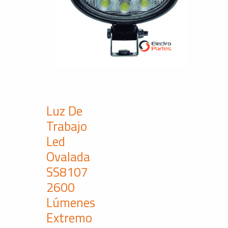
Luz De
Trabajo
Led
Ovalada
SS8107
2600
Lúmenes
Extremo