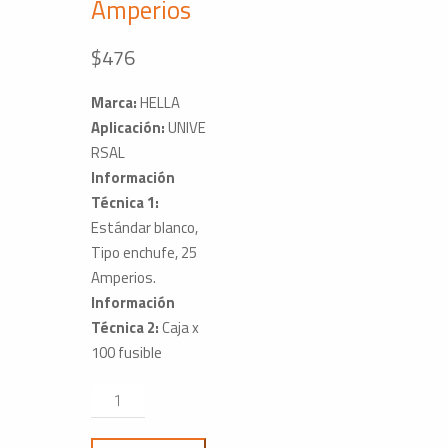
Amperios
$
476
Marca:
HELLA
Aplicación:
UNIVE
RSAL
Información
Técnica 1:
Estándar blanco,
Tipo enchufe, 25
Amperios.
Información
Técnica 2:
Caja x
100 fusible
Fusible
Universal
ATO25