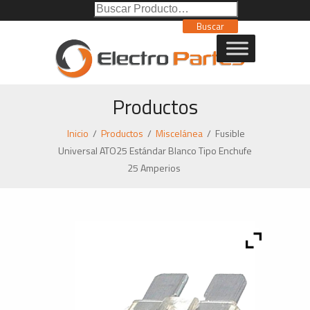
Buscar
Poducto:
Buscar
Productos
Inicio
/
Productos
/
Miscelánea
/
Fusible
Universal ATO25 Estándar Blanco Tipo Enchufe
25 Amperios