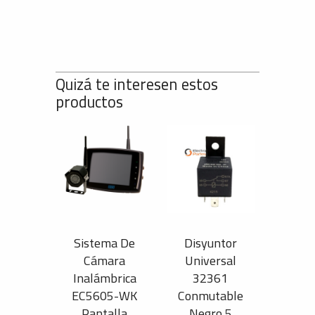
Quizá te interesen estos
productos
Sistema De
Disyuntor
Cámara
Universal
Inalámbrica
32361
EC5605-WK
Conmutable
Pantalla
Negro 5