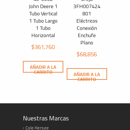
John Deere 1
3FH007424
Tubo Vertical
801
1 Tubo Largo
Eléctricos
1 Tubo
Conexión
Horizontal
Enchufe
Plano
$
361,760
$
68,856
AÑADIR A LA
CARRITO
AÑADIR A LA
CARRITO
Nuestras Marcas
Cole Hersee