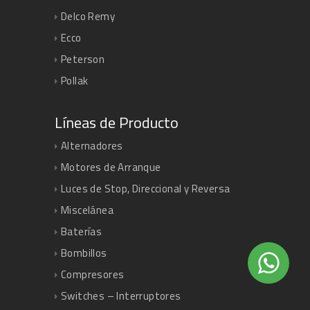
Delco Remy
Ecco
Peterson
Pollak
Líneas de Producto
Alternadores
Motores de Arranque
Luces de Stop, Direccional y Reversa
Miscelánea
Baterías
Bombillos
Compresores
Switches – Interruptores